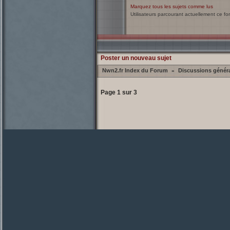
Marquez tous les sujets comme lus
Utilisateurs parcourant actuellement ce f
Poster un nouveau sujet
Nwn2.fr Index du Forum
Discussions génér
»
Page
1
sur
3