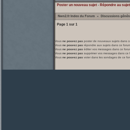
Poster un nouveau sujet
-
Répondre au sujet
Nwn2.fr Index du Forum
Discussions génér
»
Page
1
sur
1
Vous
ne pouvez pas
poster de nouveaux sujets dans c
Vous
ne pouvez pas
répondre aux sujets dans ce foru
Vous
ne pouvez pas
éditer vos messages dans ce foru
Vous
ne pouvez pas
supprimer vos messages dans ce 
Vous
ne pouvez pas
voter dans les sondages de ce fo