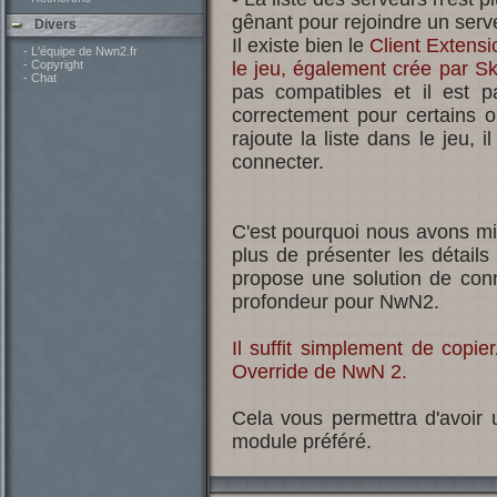
gênant pour rejoindre un serve
Divers
Il existe bien le
Client Extensi
- L'équipe de Nwn2.fr
- Copyright
le jeu, également crée par S
- Chat
pas compatibles et il est par
correctement pour certains or
rajoute la liste dans le jeu, 
connecter.
C'est pourquoi nous avons mis
plus de présenter les détails
propose une solution de conn
profondeur pour NwN2.
Il suffit simplement de copier
Override de NwN 2.
Cela vous permettra d'avoir 
module préféré.