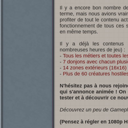
Il y a encore bon nombre de
terme, mais nous avions vrai
profiter de tout le contenu ac
fonctionnement de tous ces s
en même temps.
Il y a déjà les contenus 
nombreuses heures de jeu) :
-
Tous les métiers et toutes l
-
7 donjons avec chacun plus
-
14 zones extérieurs (16x16)
-
Plus de 60 créatures hostile
N'hésitez pas à nous rejoin
qui s'annonce animée ! On
tester et à découvrir ce no
Découvrez un peu de Gameplay
(Pensez à régler en 1080p H