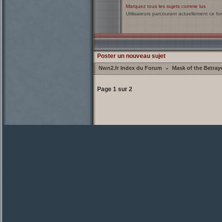
Marquez tous les sujets comme lus
Utilisateurs parcourant actuellement ce f
Poster un nouveau sujet
Nwn2.fr Index du Forum
Mask of the Betraye
»
Page
1
sur
2