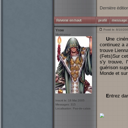
Dernière éditio
Posté le: 8/10/20
Yrow
Modérateur
Une cinématique avec Safiya se déroule, ensuite changez la d'habits puis
continuez a 
trouve Lienna
(Fets)Sur cet
s'y trouve, 
guérison sup
Monde et sur 
Entrez da
Inscrit le: 18 Mai 2005
Messages: 315
Localisation: Pas-de-calais