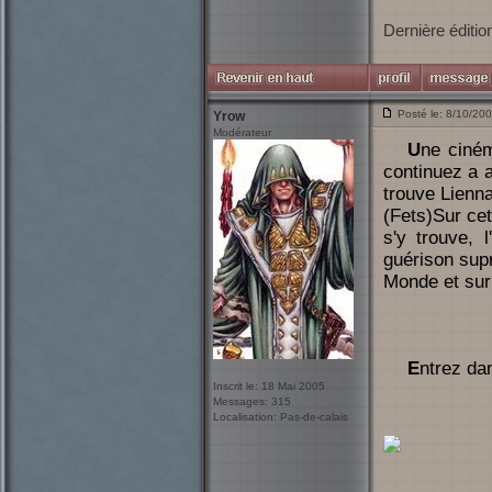
Dernière éditio
Posté le: 8/10/20
Yrow
Modérateur
Une cinématique avec Safiya se déroule, ensuite changez la d'habits puis
continuez a 
trouve Lienna
(Fets)Sur cet
s'y trouve, 
guérison sup
Monde et sur 
Entrez da
Inscrit le: 18 Mai 2005
Messages: 315
Localisation: Pas-de-calais