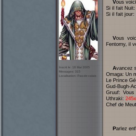
Vous voi
Si il fait Nui
Si il fait jou
Vous voici de nouveau dans le Plan de l'ombre, vous reparlerez avec
Fentomy, il v
Avancez 
Inscrit le: 18 Mai 2005
Messages: 315
Omaga: Un m
Localisation: Pas-de-calais
Le Prince Gén
Gud-Bugh-Ach:
Gruuf: Vous
Uthraki:
245
Chef de Meute
Parlez en