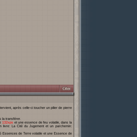
la transférer.
ez
132xps
et une essence de feu volatile, dans la
 livre: La Cité du Jugement et un parchemin:
5 Essences de Terre volatile et une Essence de