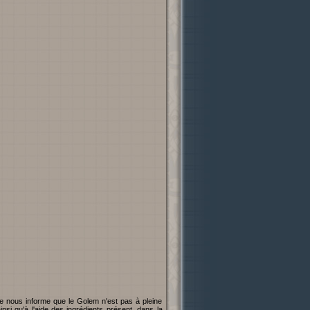
e nous informe que le Golem n'est pas à pleine
si qu'à l'aide des ingrédients présent, dans la