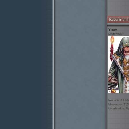
Yrow
Modérateur
Inscrit le: 18 M
Messages: 315
Localisation: P