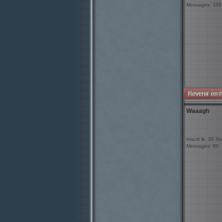
Messages: 335
Waaagh
Inscrit le: 30 
Messages: 83