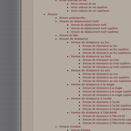
Arme voleuse de vie
Arme voleuse de vie
Arme voleuse de vie suprême
Arme voleuse de vie supérieure
Armure
Armure antiprojectiles
Armure de déplacement furtif
Armure de déplacement furtif
Armure de déplacement furtif suprême
Armure de déplacement furtif supérieur
Armure de hâte
Armure de résistance
Armure de résistance au feu
Armure de résistance au feu
Armure de résistance au feu suprême
Armure de résistance au feu supérieure
Armure de résistance au froid
Armure de résistance au froid
Armure de résistance au froid suprême
Armure de résistance au froid supérieur
Armure de résistance au son
Armure de résistance au son
Armure de résistance au son suprême
Armure de résistance au son supérieur
Armure de résistance à la magie
Armure de résistance à la magie
Armure de résistance à la magie suprê
Armure de résistance à la magie supéri
Armure de résistance à l’acide
Armure de résistance à l’acide
Armure de résistance à l’acide suprême
Armure de résistance à l’acide supérieu
Armure de résistance à l’électricité
Armure de résistance à l’électricité
Armure de résistance à l’électricité su
Armure de résistance à l’électricité sup
Armure d’ombre
Armure d’ombre