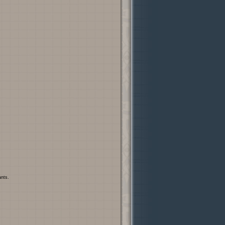
ants.