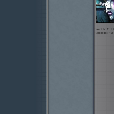
Inscrit le: 11 J
Messages: 488