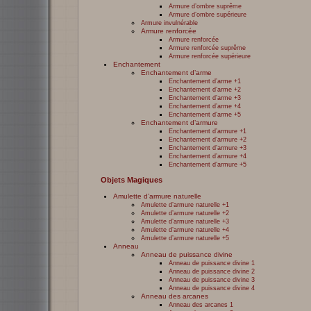
Armure d’ombre suprême
Armure d’ombre supérieure
Armure invulnérable
Armure renforcée
Armure renforcée
Armure renforcée suprême
Armure renforcée supérieure
Enchantement
Enchantement d’arme
Enchantement d’arme +1
Enchantement d’arme +2
Enchantement d’arme +3
Enchantement d’arme +4
Enchantement d’arme +5
Enchantement d’armure
Enchantement d’armure +1
Enchantement d’armure +2
Enchantement d’armure +3
Enchantement d’armure +4
Enchantement d’armure +5
Objets Magiques
Amulette d’armure naturelle
Amulette d’armure naturelle +1
Amulette d’armure naturelle +2
Amulette d’armure naturelle +3
Amulette d’armure naturelle +4
Amulette d’armure naturelle +5
Anneau
Anneau de puissance divine
Anneau de puissance divine 1
Anneau de puissance divine 2
Anneau de puissance divine 3
Anneau de puissance divine 4
Anneau des arcanes
Anneau des arcanes 1