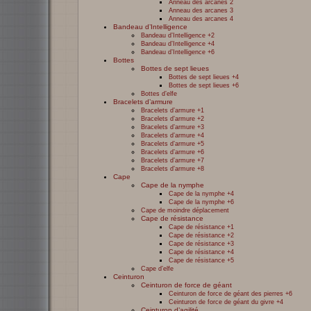
Anneau des arcanes 2
Anneau des arcanes 3
Anneau des arcanes 4
Bandeau d’Intelligence
Bandeau d’Intelligence +2
Bandeau d’Intelligence +4
Bandeau d’Intelligence +6
Bottes
Bottes de sept lieues
Bottes de sept lieues +4
Bottes de sept lieues +6
Bottes d’elfe
Bracelets d’armure
Bracelets d’armure +1
Bracelets d’armure +2
Bracelets d’armure +3
Bracelets d’armure +4
Bracelets d’armure +5
Bracelets d’armure +6
Bracelets d’armure +7
Bracelets d’armure +8
Cape
Cape de la nymphe
Cape de la nymphe +4
Cape de la nymphe +6
Cape de moindre déplacement
Cape de résistance
Cape de résistance +1
Cape de résistance +2
Cape de résistance +3
Cape de résistance +4
Cape de résistance +5
Cape d’elfe
Ceinturon
Ceinturon de force de géant
Ceinturon de force de géant des pierres +6
Ceinturon de force de géant du givre +4
Ceinturon d’agilité