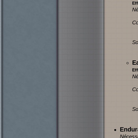
Eff
Né
Co
So
E
Eff
Né
Co
So
Endur
Nécessi