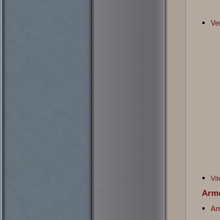
Ve
Vi
Ar
Ar