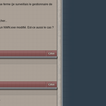
e ferme (je surveillais le gestionnaire de
her...
un NWN.exe modifié. Est-ce aussi le cas ?
.