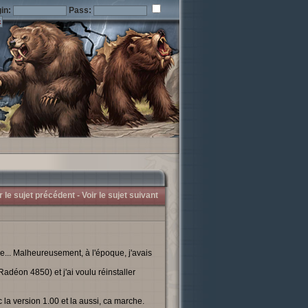
in:
Pass:
r le sujet précédent -
Voir le sujet suivant
.. Malheureusement, à l'époque, j'avais
éon 4850) et j'ai voulu réinstaller
c la version 1.00 et la aussi, ca marche.