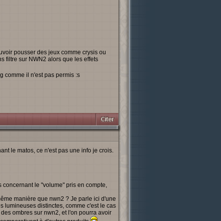
ouvoir pousser des jeux comme crysis ou
 filtre sur NWN2 alors que les effets
g comme il n'est pas permis :s
nt le matos, ce n'est pas une info je crois.
s concernant le "volume" pris en compte,
a même manière que nwn2 ? Je parle ici d'une
s lumineuses distinctes, comme c'est le cas
 des ombres sur nwn2, et l'on pourra avoir