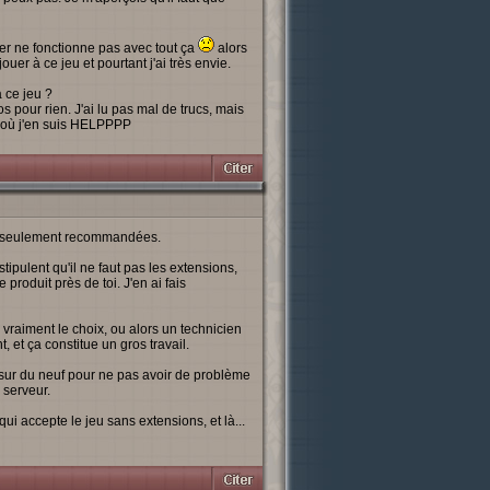
cher ne fonctionne pas avec tout ça
alors
uer à ce jeu et pourtant j'ai très envie.
 ce jeu ?
 pour rien. J'ai lu pas mal de trucs, mais
s où j'en suis HELPPPP
es, seulement recommandées.
ipulent qu'il ne faut pas les extensions,
roduit près de toi. J'en ai fais
 vraiment le choix, ou alors un technicien
 et ça constitue un gros travail.
 sur du neuf pour ne pas avoir de problème
 serveur.
i accepte le jeu sans extensions, et là...