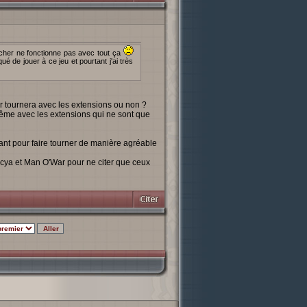
as cher ne fonctionne pas avec tout ça
ué de jouer à ce jeu et pourtant j'ai très
er tournera avec les extensions ou non ?
e même avec les extensions qui ne sont que
sant pour faire tourner de manière agréable
yncya et Man O'War pour ne citer que ceux