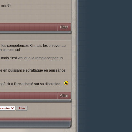
 mis 9)
r les compétences Ki, mais les enlever au
n plus en soi.
, mais c'est vrai que la remplacer par un
que en puissance et l'attaque en puissance
é. tir à l'arc et basé sur sa discretion...