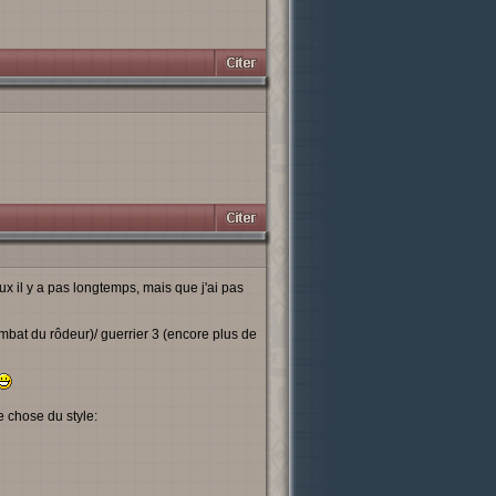
aux il y a pas longtemps, mais que j'ai pas
ombat du rôdeur)/ guerrier 3 (encore plus de
 chose du style: