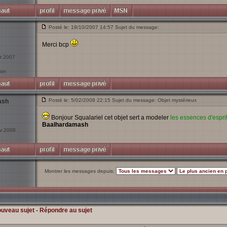
Posté le: 19/10/2007 14:57 Sujet du message:
Merci bcp
ct 2007
yon
Posté le: 5/02/2008 22:15 Sujet du message: Objet mystérieux
ash
Bonjour Squalariel cet objet sert a modeler
les essences d'espri
Baalhardamash
év 2008
Montrer les messages depuis:
ouveau sujet
-
Répondre au sujet