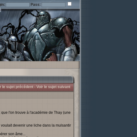
in:
Pass:
r le sujet précédent -
Voir le sujet suivant
eux que l'on trouve à l'académie de Thay (une
 voulait devenir une liche dans la mulsantir
ibérer son âme...