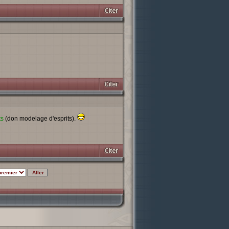
ts
(don modelage d'esprits).