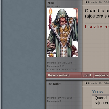
Posté le: 10/10/2
Yrow
Modérateur
Quand tu au
rajouterais 
_________
Lisez les re
Inscrit le: 18 Mai 2005
Messages: 315
Localisation: Pas-de-calais
Posté le: 11/10/2
The Dooft
Yrow
Quand t
Inscrit le: 19 Nov 2006
Messages: 8
rajouter