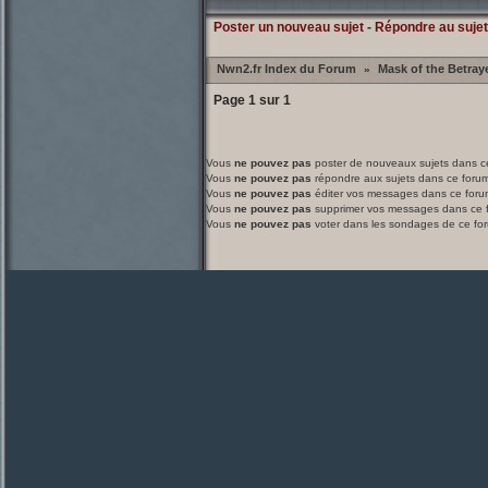
Poster un nouveau sujet
-
Répondre au sujet
Nwn2.fr Index du Forum
Mask of the Betraye
»
Page
1
sur
1
Vous
ne pouvez pas
poster de nouveaux sujets dans c
Vous
ne pouvez pas
répondre aux sujets dans ce foru
Vous
ne pouvez pas
éditer vos messages dans ce foru
Vous
ne pouvez pas
supprimer vos messages dans ce 
Vous
ne pouvez pas
voter dans les sondages de ce fo