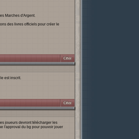
Les Marches d'Argent.
ons des livres officiels pour créer le
e est inscrit.
es joueurs devront télécharger les
e l'approval du bg pour pouvoir jouer