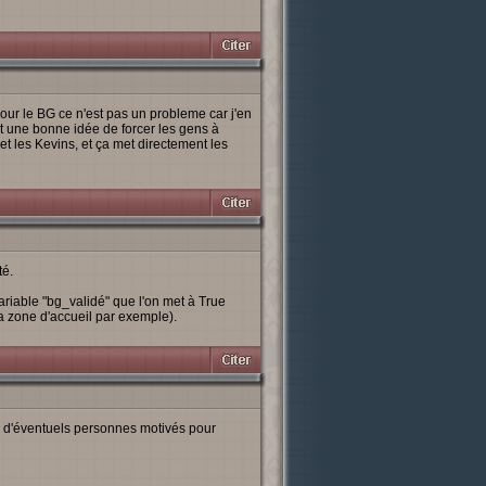
Pour le BG ce n'est pas un probleme car j'en
t une bonne idée de forcer les gens à
 et les Kevins, et ça met directement les
té.
riable "bg_validé" que l'on met à True
a zone d'accueil par exemple).
rs d'éventuels personnes motivés pour