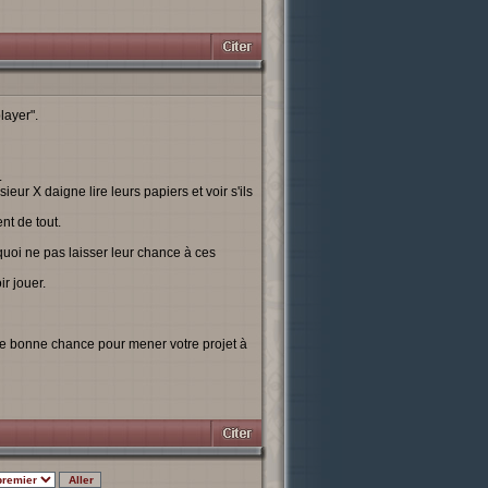
layer".
.
eur X daigne lire leurs papiers et voir s'ils
t de tout.
quoi ne pas laisser leur chance à ces
r jouer.
ite bonne chance pour mener votre projet à