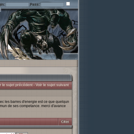
in:
Pass:
r le sujet précédent -
Voir le sujet suivant
avec les barres d'energie est ce que quelqun
aximun de ses competance. merci d'avance