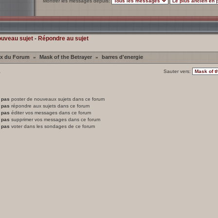
Montrer les messages depuis:
ouveau sujet
-
Répondre au sujet
ex du Forum
Mask of the Betrayer
barres d'energie
»
»
1
Sauter vers:
 pas
poster de nouveaux sujets dans ce forum
 pas
répondre aux sujets dans ce forum
 pas
éditer vos messages dans ce forum
 pas
supprimer vos messages dans ce forum
 pas
voter dans les sondages de ce forum