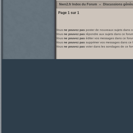
Nwn2.fr Index du Forum
Discussions génér
»
Page
1
sur
1
Vous
ne pouvez pas
poster de nouveaux sujets dans c
Vous
ne pouvez pas
répondre aux sujets dans ce foru
Vous
ne pouvez pas
éditer vos messages dans ce foru
Vous
ne pouvez pas
supprimer vos messages dans ce 
Vous
ne pouvez pas
voter dans les sondages de ce fo