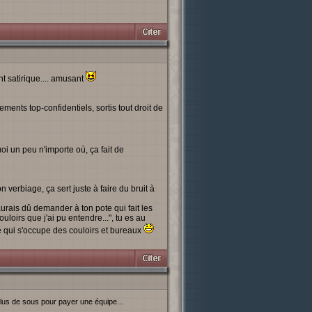
nt satirique.... amusant
ents top-confidentiels, sortis tout droit de
oi un peu n'importe où, ça fait de
 verbiage, ça sert juste à faire du bruit à
aurais dû demander à ton pote qui fait les
ouloirs que j'ai pu entendre...", tu es au
ge qui s'occupe des couloirs et bureaux
t plus de sous pour payer une équipe...