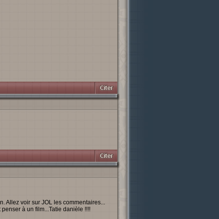
ien. Allez voir sur JOL les commentaires...
penser à un film...Tatie danièle !!!!