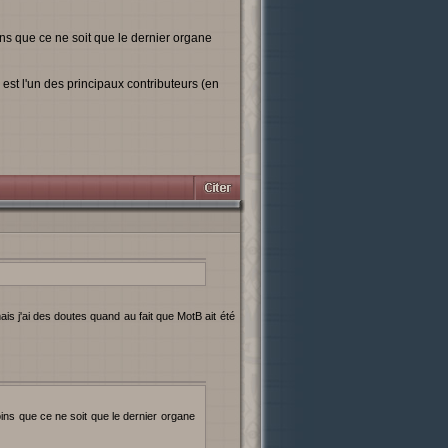
oins que ce ne soit que le dernier organe
 est l'un des principaux contributeurs (en
moins que ce ne soit que le dernier organe