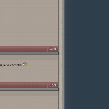
, le vil cachotier