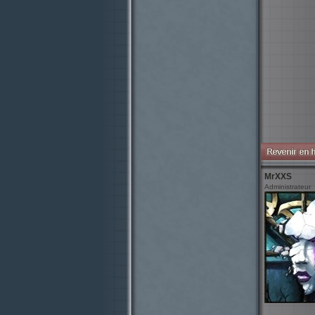
MrXXS
Administrateur