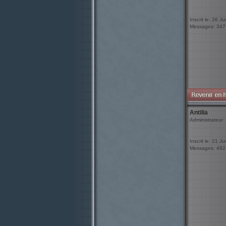
Inscrit le: 26 Ju
Messages: 347
Antilia
Administrateur
Inscrit le: 21 J
Messages: 492