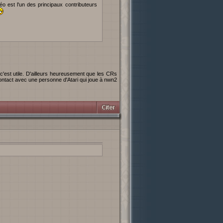
éo est l'un des principaux contributeurs
ontact avec une personne d'Atari qui joue à nwn2