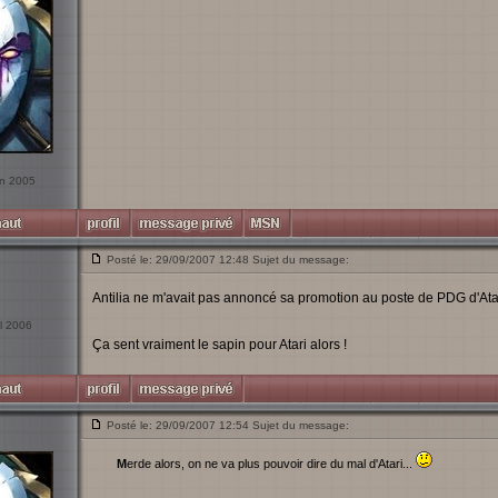
uin 2005
Posté le: 29/09/2007 12:48 Sujet du message:
Antilia ne m'avait pas annoncé sa promotion au poste de PDG d'Atari
il 2006
Ça sent vraiment le sapin pour Atari alors !
Posté le: 29/09/2007 12:54 Sujet du message:
Merde alors, on ne va plus pouvoir dire du mal d'Atari...