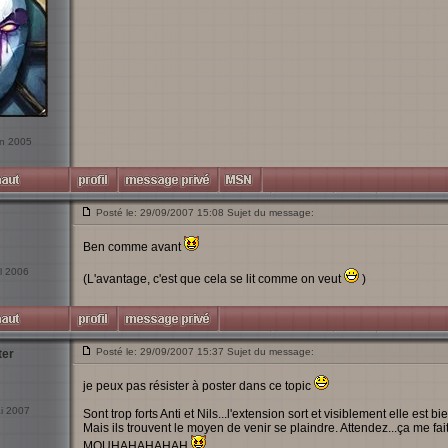
uin 2005
Posté le: 29/09/2007 15:08 Sujet du message:
Ben comme avant
il 2006
(L'avantage, c'est que cela se lit comme on veut
)
Posté le: 29/09/2007 15:37 Sujet du message:
ter
je peux pas résister à poster dans ce topic
ai 2007
Sont trop forts Anti et Nils...l'extension sort et visiblement elle est b
Mais ils trouvent le moyen de venir se plaindre. Attendez...ça me fait 
MOUHAHAHAHAH