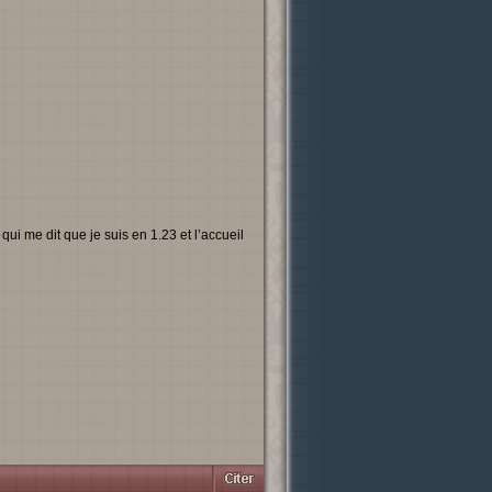
i me dit que je suis en 1.23 et l’accueil