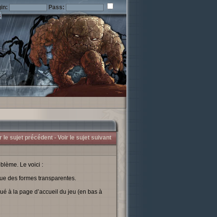
in:
Pass:
r le sujet précédent -
Voir le sujet suivant
blème. Le voici :
 que des formes transparentes.
iqué à la page d’accueil du jeu (en bas à