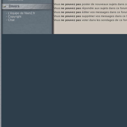
Vous
ne pouvez pas
poster de nouveaux sujets dans c
Divers
Vous
ne pouvez pas
répondre aux sujets dans ce foru
Vous
ne pouvez pas
éditer vos messages dans ce foru
- L'équipe de Nwn2.fr
Vous
ne pouvez pas
supprimer vos messages dans ce 
- Copyright
- Chat
Vous
ne pouvez pas
voter dans les sondages de ce fo