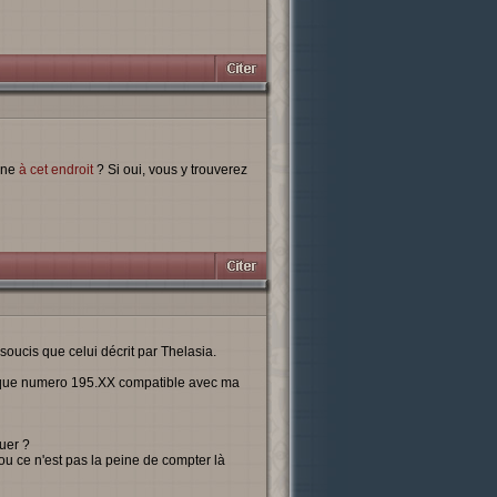
ine
à cet endroit
? Si oui, vous y trouverez
soucis que celui décrit par Thelasia.
phique numero 195.XX compatible avec ma
uer ?
ou ce n'est pas la peine de compter là