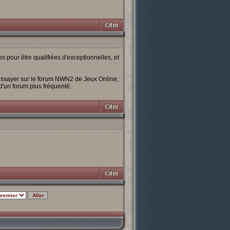
s pour être qualifiées d'exceptionnelles, et
essayer sur le forum NWN2 de Jeux Online;
 d'un forum plus fréquenté.