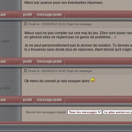
Merci par avance pour vos éventuelles réponses.
Posté le: 15/09/2010 19:22 Sujet du message:
Mieux vaut ne pas compter sur une maj du jeu. Elles sont assez rare
en général elles ne règlent pas ce genre de problème... :/
an 2007
Je ne peut personnellement pas te donner de solution. Tu devrais 
tu y trouveras sans doute plus de réponses, étant donné qu'il s'agit
Posté le: 15/09/2010 19:43 Sujet du message:
Ok merci du conseil je vais essayer alors
Sep 2010
Montrer les messages depuis: