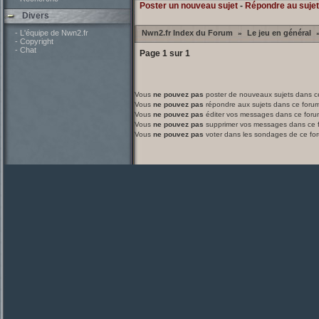
Poster un nouveau sujet
-
Répondre au sujet
Divers
- L'équipe de Nwn2.fr
Nwn2.fr Index du Forum
Le jeu en général
»
- Copyright
- Chat
Page
1
sur
1
Vous
ne pouvez pas
poster de nouveaux sujets dans c
Vous
ne pouvez pas
répondre aux sujets dans ce foru
Vous
ne pouvez pas
éditer vos messages dans ce foru
Vous
ne pouvez pas
supprimer vos messages dans ce 
Vous
ne pouvez pas
voter dans les sondages de ce fo