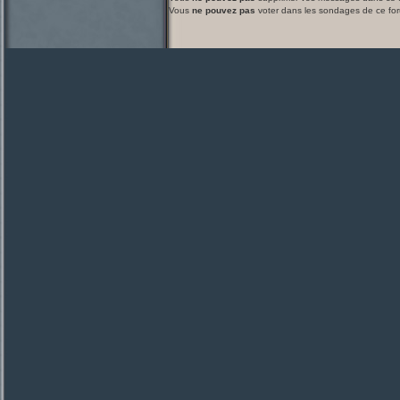
Vous
ne pouvez pas
voter dans les sondages de ce fo