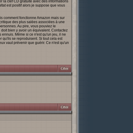
 la clef CD gratuite avec des informations
tat est positif alors je suppose que vous
sais comment fonctionne Amazon mais sur
critique des plus salées associées à une
ersonnes. Au pire, vous pouviez le
 doit bien y avoir un équivalent. Contactez
 ennuis. Même si ce n'est qu'un jeu, il ne
qu'ils se reproduisent. Si tout cela est
eux vaut prévenir que guérir. Ce n'est qu'un