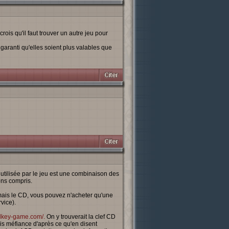
ois qu'il faut trouver un autre jeu pour
i garanti qu'elles soient plus valables que
utilisée par le jeu est une combinaison des
ons compris.
rmais le CD, vous pouvez n'acheter qu'une
vice).
cdkey-game.com/.
On y trouverait la clef CD
ois méfiance d'après ce qu'en disent