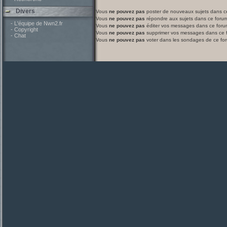
Divers
Vous
ne pouvez pas
poster de nouveaux sujets dans c
Vous
ne pouvez pas
répondre aux sujets dans ce foru
- L'équipe de Nwn2.fr
Vous
ne pouvez pas
éditer vos messages dans ce foru
- Copyright
Vous
ne pouvez pas
supprimer vos messages dans ce 
- Chat
Vous
ne pouvez pas
voter dans les sondages de ce fo