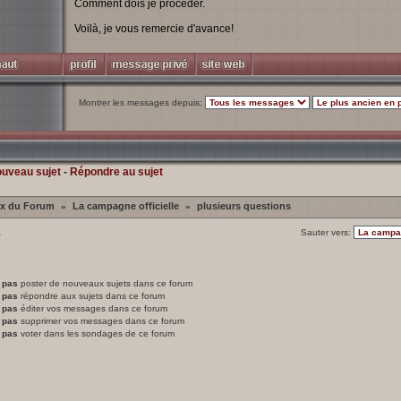
Comment dois je procéder.
Voilà, je vous remercie d'avance!
Montrer les messages depuis:
ouveau sujet
-
Répondre au sujet
ex du Forum
La campagne officielle
plusieurs questions
»
»
1
Sauter vers:
 pas
poster de nouveaux sujets dans ce forum
 pas
répondre aux sujets dans ce forum
 pas
éditer vos messages dans ce forum
 pas
supprimer vos messages dans ce forum
 pas
voter dans les sondages de ce forum