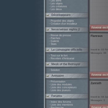
- Les dons
- Les objets
- Les créatures
- Les dieux
Développeurs
- Propriété des objets
- Création d'un installeur
Neverwinter nights 2
- Revue de presse
Flanraus
- Patches
- Galerie
- Stats
La campagne officielle
Inscrit le: 03 F
Messages: 88
- Tout sur le fort
- Recettes d'Artisanat
Mask of the Betrayer
- Solution
Annuaire
- Présentation
Zanrath
- Liste des modules
- Liste des concepteurs
- Liste des joueurs
Forums
Inscrit le: 04 Ju
Messages: 3
- Index des forums
- Liste des membres
- Recherche