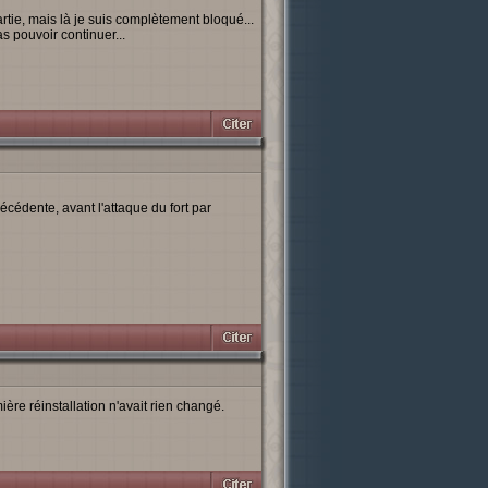
rtie, mais là je suis complètement bloqué...
s pouvoir continuer...
cédente, avant l'attaque du fort par
ère réinstallation n'avait rien changé.