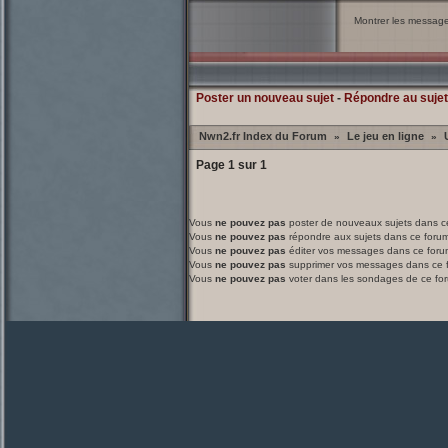
Montrer les messag
Poster un nouveau sujet
-
Répondre au sujet
Nwn2.fr Index du Forum
Le jeu en ligne
»
»
Page
1
sur
1
Vous
ne pouvez pas
poster de nouveaux sujets dans c
Vous
ne pouvez pas
répondre aux sujets dans ce foru
Vous
ne pouvez pas
éditer vos messages dans ce foru
Vous
ne pouvez pas
supprimer vos messages dans ce 
Vous
ne pouvez pas
voter dans les sondages de ce fo