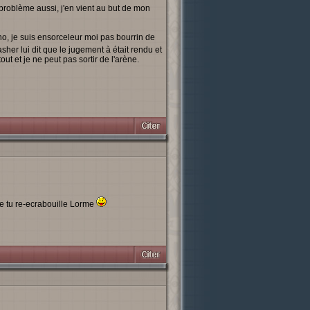
 problème aussi, j'en vient au but de mon
 ho, je suis ensorceleur moi pas bourrin de
Nasher lui dit que le jugement à était rendu et
out et je ne peut pas sortir de l'arène.
e tu re-ecrabouille Lorme