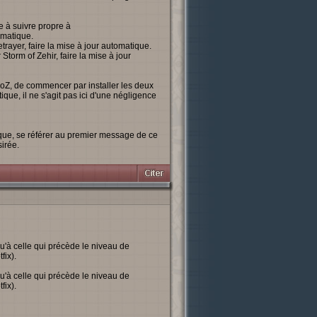
e à suivre propre à
tomatique.
trayer, faire la mise à jour automatique.
 Storm of Zehir, faire la mise à jour
e SoZ, de commencer par installer les deux
ique, il ne s'agit pas ici d'une négligence
tique, se référer au premier message de ce
sirée.
u'à celle qui précède le niveau de
fix).
u'à celle qui précède le niveau de
fix).