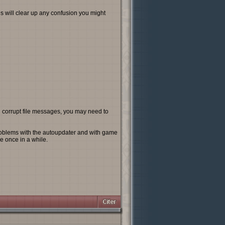
is will clear up any confusion you might
g corrupt file messages, you may need to
roblems with the autoupdater and with game
ve once in a while.