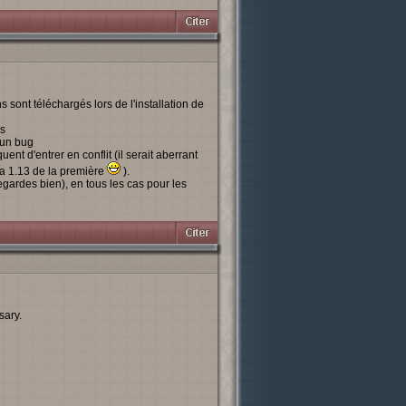
s sont téléchargés lors de l'installation de
és
ucun bug
quent d'entrer en conflit (il serait aberrant
 la 1.13 de la première
).
egardes bien), en tous les cas pour les
sary.