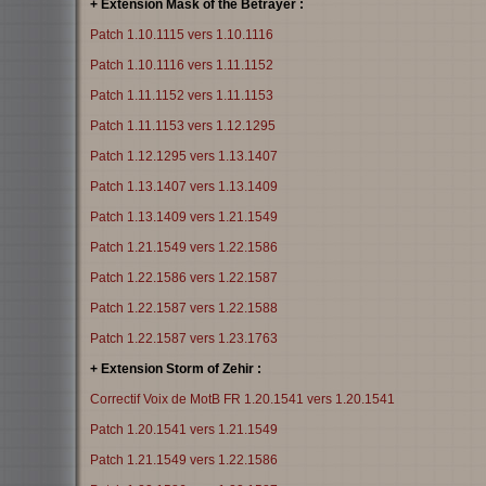
+ Extension Mask of the Betrayer :
Patch 1.10.1115 vers 1.10.1116
Patch 1.10.1116 vers 1.11.1152
Patch 1.11.1152 vers 1.11.1153
Patch 1.11.1153 vers 1.12.1295
Patch 1.12.1295 vers 1.13.1407
Patch 1.13.1407 vers 1.13.1409
Patch 1.13.1409 vers 1.21.1549
Patch 1.21.1549 vers 1.22.1586
Patch 1.22.1586 vers 1.22.1587
Patch 1.22.1587 vers 1.22.1588
Patch 1.22.1587 vers 1.23.1763
+ Extension Storm of Zehir :
Correctif Voix de MotB FR 1.20.1541 vers 1.20.1541
Patch 1.20.1541 vers 1.21.1549
Patch 1.21.1549 vers 1.22.1586