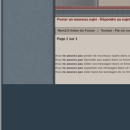
Poster un nouveau sujet
-
Répondre au sujet
Nwn2.fr Index du Forum
Toolset - Par où 
»
Page
1
sur
1
Vous
ne pouvez pas
poster de nouveaux sujets dans c
Vous
ne pouvez pas
répondre aux sujets dans ce foru
Vous
ne pouvez pas
éditer vos messages dans ce foru
Vous
ne pouvez pas
supprimer vos messages dans ce 
Vous
ne pouvez pas
voter dans les sondages de ce fo