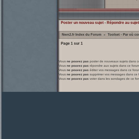
Poster un nouveau sujet
-
Répondre au sujet
Nwn2.fr Index du Forum
Toolset - Par où 
»
Page
1
sur
1
Vous
ne pouvez pas
poster de nouveaux sujets dans c
Vous
ne pouvez pas
répondre aux sujets dans ce foru
Vous
ne pouvez pas
éditer vos messages dans ce foru
Vous
ne pouvez pas
supprimer vos messages dans ce 
Vous
ne pouvez pas
voter dans les sondages de ce fo