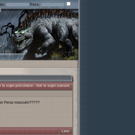
in:
Pass:
r le sujet précédent -
Voir le sujet suivant
 un Perso masculin?????