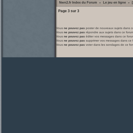
Nwn2.fr Index du Forum
Le jeu en ligne
»
»
Page
3
sur
3
Vous
ne pouvez pas
poster de nouveaux sujets dans c
Vous
ne pouvez pas
répondre aux sujets dans ce foru
Vous
ne pouvez pas
éditer vos messages dans ce foru
Vous
ne pouvez pas
supprimer vos messages dans ce 
Vous
ne pouvez pas
voter dans les sondages de ce fo