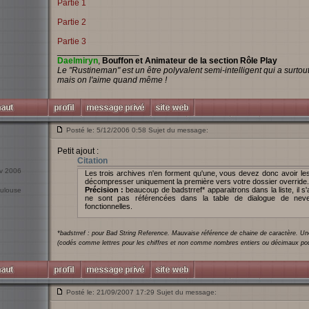
Partie 1
Partie 2
Partie 3
_________________
Daelmiryn
,
Bouffon et Animateur de la section Rôle Play
Le "Rustineman" est un être polyvalent semi-intelligent qui a surto
mais on l'aime quand même !
Posté le: 5/12/2006 0:58 Sujet du message:
Petit ajout :
Citation
év 2006
Les trois archives n'en forment qu'une, vous devez donc avoir les
décompresser uniquement la première vers votre dossier override.
Précision :
beaucoup de badstrref* apparaitrons dans la liste, il s
oulouse
ne sont pas référencées dans la table de dialogue de neverw
fonctionnelles.
*badstrref : pour Bad String Reference. Mauvaise référence de chaine de caractère. Une 
(codés comme lettres pour les chiffres et non comme nombres entiers ou décimaux pouva
Posté le: 21/09/2007 17:29 Sujet du message: