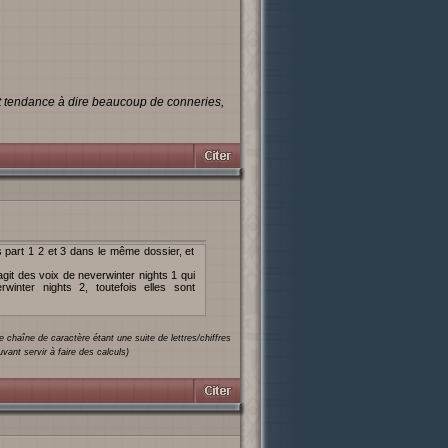
ut tendance à dire beaucoup de conneries,
 part 1 2 et 3 dans le même dossier, et
'agit des voix de neverwinter nights 1 qui
inter nights 2, toutefois elles sont
chaîne de caractère étant une suite de lettres/chiffres
nt servir à faire des calculs)