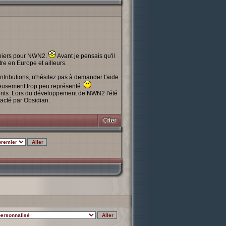
ichiers pour NWN2.
Avant je pensais qu'il
tre en Europe et ailleurs.
ntributions, n'hésitez pas à demander l'aide
eusement trop peu représenté.
tents. Lors du développement de NWN2 l'été
acté par Obsidian.