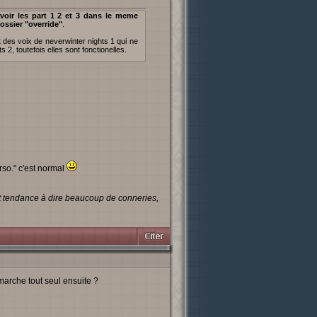
voir les part 1 2 et 3 dans le meme
ossier "override"
.
it des voix de neverwinter nights 1 qui ne
2, toutefois elles sont fonctionelles.
rso." c'est normal
ut tendance à dire beaucoup de conneries,
marche tout seul ensuite ?