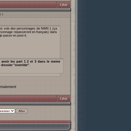
N 1
es voix des personnages de NWN 1 (ça
ersonnage repasseront en français) dans
je passe en post-it.
 avoir les part 1 2 et 3 dans le meme
 dossier "override"
.
normalement