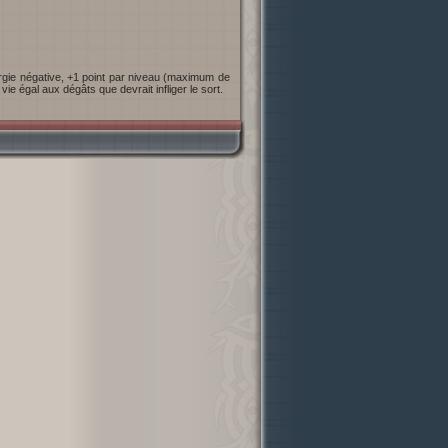
ie égal aux dégâts que devrait infliger le sort.