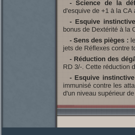
-
Science de la dé
d'esquive de +1 à la CA 
-
Esquive instinctive
bonus de Dextérité à la 
-
Sens des pièges :
le
jets de Réflexes contre t
-
Réduction des dégâ
RD 3/-. Cette réduction 
-
Esquive instinctive
immunisé contre les attaq
d'un niveau supérieur de