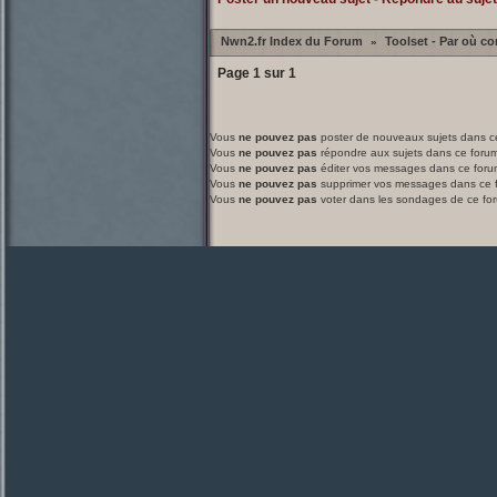
Nwn2.fr Index du Forum
Toolset - Par où 
»
Page
1
sur
1
Vous
ne pouvez pas
poster de nouveaux sujets dans c
Vous
ne pouvez pas
répondre aux sujets dans ce foru
Vous
ne pouvez pas
éditer vos messages dans ce foru
Vous
ne pouvez pas
supprimer vos messages dans ce 
Vous
ne pouvez pas
voter dans les sondages de ce fo