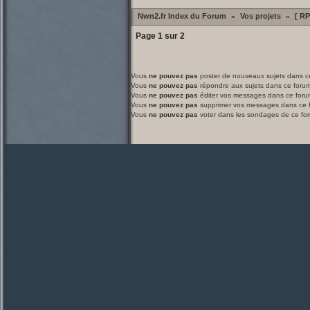
Nwn2.fr Index du Forum
Vos projets
[ RP
»
»
Page
1
sur
2
Vous
ne pouvez pas
poster de nouveaux sujets dans c
Vous
ne pouvez pas
répondre aux sujets dans ce foru
Vous
ne pouvez pas
éditer vos messages dans ce foru
Vous
ne pouvez pas
supprimer vos messages dans ce 
Vous
ne pouvez pas
voter dans les sondages de ce fo