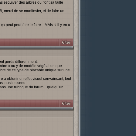
s esquiver des arbres qui font sa taille
t, merci de se manifester, et de faire un
a peut peut-être le faire... MAis si il y en a
nt gérés différemment.
nombre x ou y de modèle végétal unique.
bre de ce type de placable unique sur une
e à obtenir un effet visuel convaincant, tout
s tous les sens.
 dans une rubrique du forum... quelqu'un