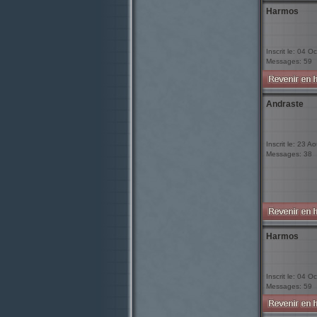
Harmos
Inscrit le: 04 O
Messages: 59
Andraste
Inscrit le: 23 A
Messages: 38
Harmos
Inscrit le: 04 O
Messages: 59