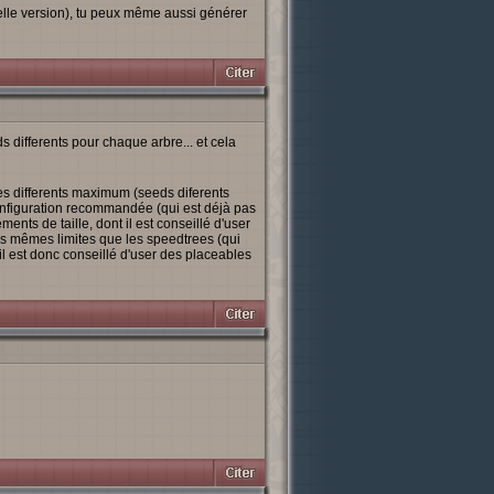
elle version), tu peux même aussi générer
 differents pour chaque arbre... et cela
es differents maximum (seeds diferents
onfiguration recommandée (qui est déjà pas
nts de taille, dont il est conseillé d'user
es mêmes limites que les speedtrees (qui
l est donc conseillé d'user des placeables