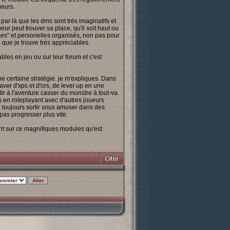
ueurs.
ar là que les dms sont très imaginatifs et
r peut trouver sa place, qu'il soit haut ou
ises" et personelles organisés, non pas pour
 que je trouve très appréciables.
ables en jeu ou sur leur forum et c'est
e certaine stratégie. je m'expliques. Dans
gaver d'xps et d'ors, de level up en une
ir à l'aventure casser du monstre à tout-va.
s en roleplayant avec d'autres joueurs
toujours sortir vous amuser dans des
 pas progresser plus vite.
ant sur ce magnifiques modules qu'est