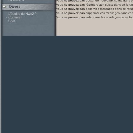
Vous
ne pouvez pas
poster de nouveaux sujets dans c
Vous
ne pouvez pas
répondre aux sujets dans ce foru
Divers
Vous
ne pouvez pas
éditer vos messages dans ce foru
Vous
ne pouvez pas
supprimer vos messages dans ce 
- L'équipe de Nwn2.fr
- Copyright
Vous
ne pouvez pas
voter dans les sondages de ce fo
- Chat