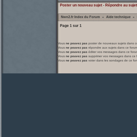
Poster un nouveau sujet
-
Répondre au sujet
Nwn2.fr Index du Forum
Aide technique
»
»
Page
1
sur
1
Vous
ne pouvez pas
poster de nouveaux sujets dans c
Vous
ne pouvez pas
répondre aux sujets dans ce foru
Vous
ne pouvez pas
éditer vos messages dans ce foru
Vous
ne pouvez pas
supprimer vos messages dans ce 
Vous
ne pouvez pas
voter dans les sondages de ce fo