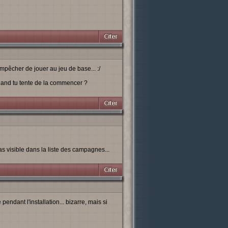
empêcher de jouer au jeu de base... :/
uand tu tente de la commencer ?
 visible dans la liste des campagnes...
dant l'installation... bizarre, mais si