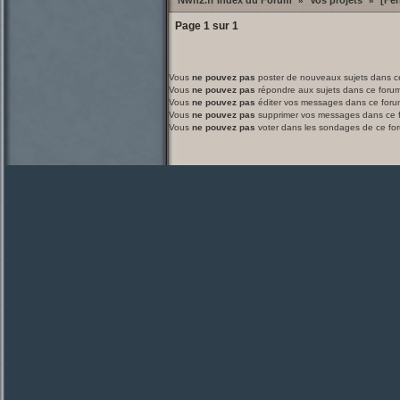
Nwn2.fr Index du Forum
Vos projets
[Fer
»
»
Page
1
sur
1
Vous
ne pouvez pas
poster de nouveaux sujets dans c
Vous
ne pouvez pas
répondre aux sujets dans ce foru
Vous
ne pouvez pas
éditer vos messages dans ce foru
Vous
ne pouvez pas
supprimer vos messages dans ce 
Vous
ne pouvez pas
voter dans les sondages de ce fo