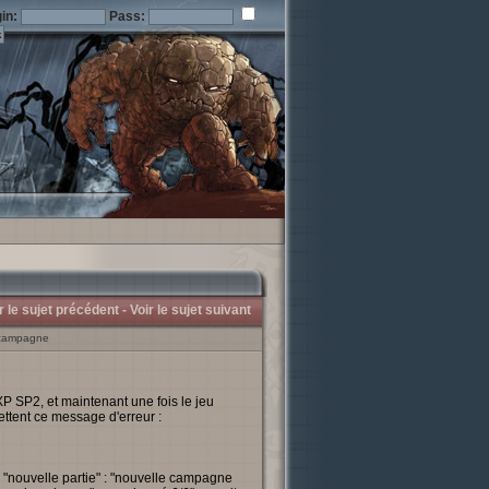
in:
Pass:
r le sujet précédent -
Voir le sujet suivant
 campagne
XP SP2, et maintenant une fois le jeu
mettent ce message d'erreur :
 "nouvelle partie" : "nouvelle campagne