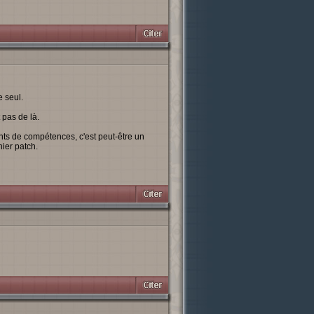
e seul.
 pas de là.
ints de compétences, c'est peut-être un
nier patch.