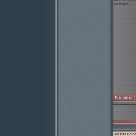
Messages: 1
Poster un n