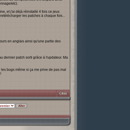
onnage/etc).
e, et j'ai déjà réinstallé 4 fois ce jeux
retélécharger les patches à chaque fois...
ours en anglais ainsi qu'une partie des
au dernier patch sorti grâce à l'updateur. Ma
er les bugs même si ça me prive de pas mal
!